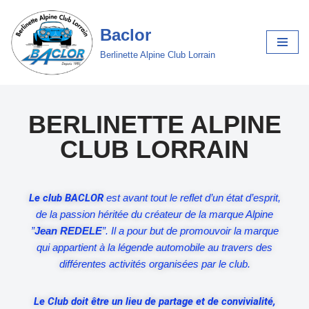
Baclor
Aller
au
Berlinette Alpine Club Lorrain
contenu
BERLINETTE ALPINE
CLUB LORRAIN
Le club BACLOR
est avant tout le reflet d’un état d’esprit,
de la passion héritée du créateur de la marque Alpine
”
Jean REDELE
”.
Il a pour but de promouvoir la marque
qui appartient à la légende automobile au travers des
différentes activités organisées par le club.
Le Club doit être un lieu de partage et de convivialité,