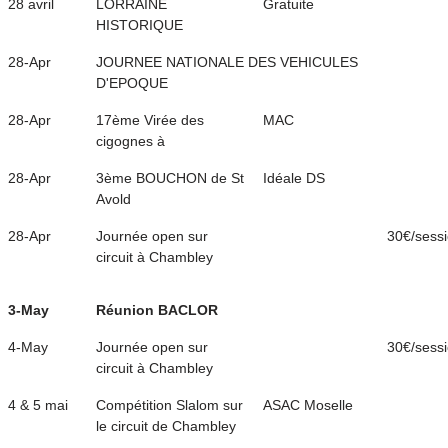
28 avril
LORRAINE
Gratuite
HISTORIQUE
28-Apr
JOURNEE NATIONALE DES VEHICULES
D'EPOQUE
28-Apr
17ème Virée des
MAC
cigognes à
28-Apr
3ème BOUCHON de St
Idéale DS
Avold
28-Apr
Journée open sur
30€/sess
circuit à Chambley
3-May
Réunion BACLOR
4-May
Journée open sur
30€/sess
circuit à Chambley
4 & 5 mai
Compétition Slalom sur
ASAC Moselle
le circuit de Chambley