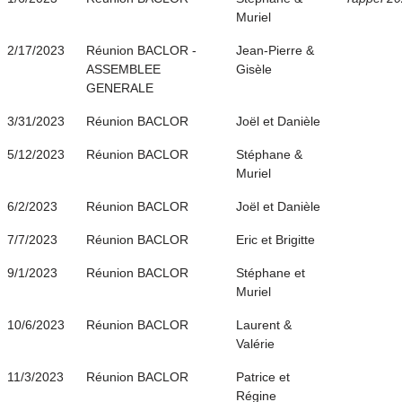
Muriel
2/17/2023
Réunion BACLOR -
Jean-Pierre &
ASSEMBLEE
Gisèle
GENERALE
3/31/2023
Réunion BACLOR
Joël et Danièle
5/12/2023
Réunion BACLOR
Stéphane &
Muriel
6/2/2023
Réunion BACLOR
Joël et Danièle
7/7/2023
Réunion BACLOR
Eric et Brigitte
9/1/2023
Réunion BACLOR
Stéphane et
Muriel
10/6/2023
Réunion BACLOR
Laurent &
Valérie
11/3/2023
Réunion BACLOR
Patrice et
Régine