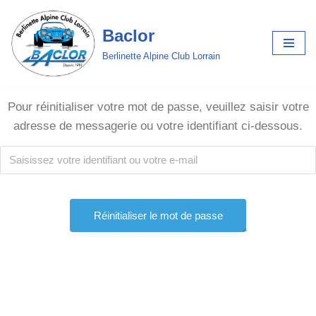
Baclor
Aller
au
Berlinette Alpine Club Lorrain
contenu
Pour réinitialiser votre mot de passe, veuillez saisir votre
adresse de messagerie ou votre identifiant ci-dessous.