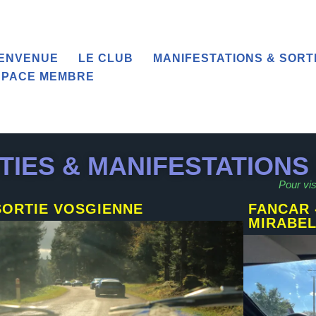
IENVENUE
LE CLUB
MANIFESTATIONS & SORT
SPACE MEMBRE
TIES & MANIFESTATIONS 
Pour vis
SORTIE VOSGIENNE
FANCAR 
MIRABE