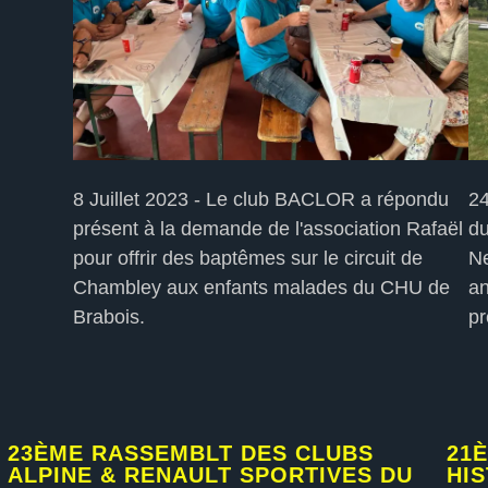
8 Juillet 2023 - Le club BACLOR a répondu
24
présent à la demande de l'association Rafaël
du
pour offrir des baptêmes sur le circuit de
Ne
Chambley aux enfants malades du CHU de
an
Brabois.
pr
23ÈME RASSEMBLT DES CLUBS
21
ALPINE & RENAULT SPORTIVES DU
HI