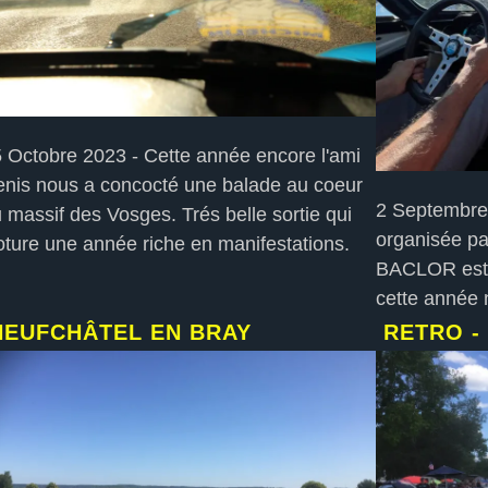
 Octobre 2023 - Cette année encore l'ami
nis nous a concocté une balade au coeur
2 Septembre 
 massif des Vosges. Trés belle sortie qui
organisée pa
oture une année riche en manifestations.
BACLOR est t
cette année n
NEUFCHÂTEL EN BRAY
RETRO -