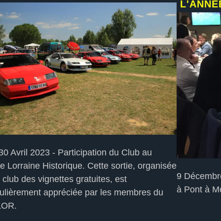
L'ANNÉ
30 Avril 2023 - Participation du Club au
 Lorraine Historique. Cette sortie, organisée
9 Décembre
e club des vignettes gratuites, est
à Pont à 
culièrement appréciée par les membres du
LOR.