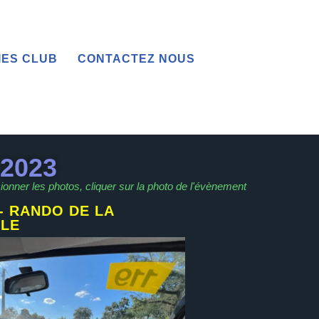
IES CLUB
CONTACTEZ NOUS
2023
ionner les photos, cliquer sur la photo de l'évènement
- RANDO DE LA
LLE