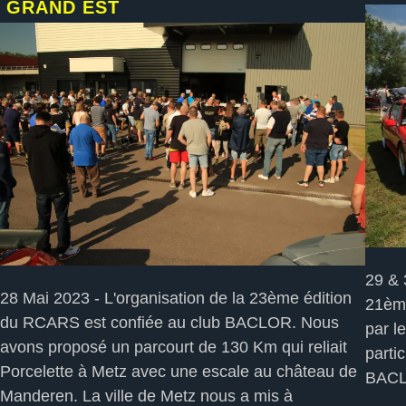
GRAND EST
29 & 
28 Mai 2023 - L'organisation de la 23ème édition
21ème
du RCARS est confiée au club BACLOR. Nous
par l
avons proposé un parcourt de 130 Km qui reliait
parti
Porcelette à Metz avec une escale au château de
BAC
Manderen. La ville de Metz nous a mis à