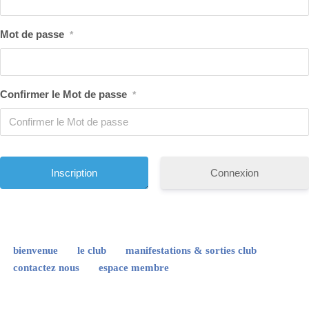
Mot de passe
*
Confirmer le Mot de passe
*
Connexion
bienvenue
le club
manifestations & sorties club
contactez nous
espace membre
Neve
| Propulsé par
WordPress