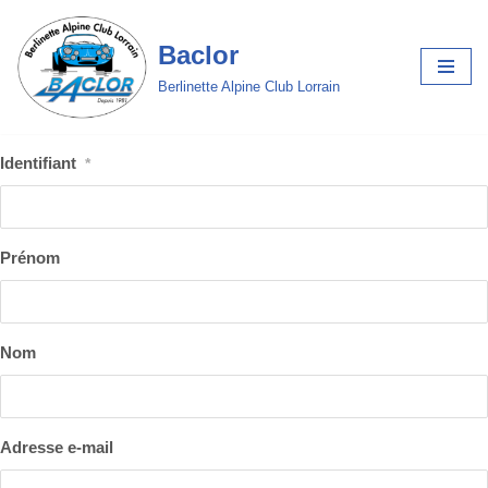
Baclor
Aller
au
Berlinette Alpine Club Lorrain
contenu
Identifiant
*
Prénom
Nom
Adresse e-mail