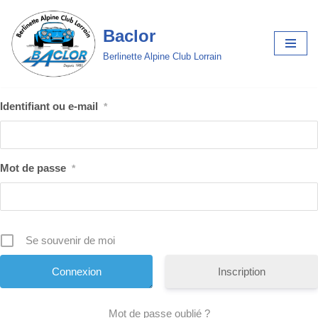
Baclor
Aller
au
Berlinette Alpine Club Lorrain
contenu
Identifiant ou e-mail
*
Mot de passe
*
Se souvenir de moi
Inscription
Mot de passe oublié ?